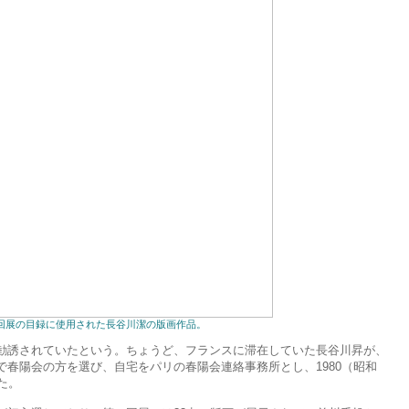
回展の目録に使用された長谷川潔の版画作品。
誘されていたという。ちょうど、フランスに滞在していた長谷川昇が、
春陽会の方を選び、自宅をパリの春陽会連絡事務所とし、1980（昭和
た。