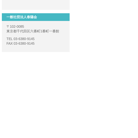
一般社団法人春陽会
〒102-0085
東京都千代田区六番町1番町一番館
TEL 03-6380-9145
FAX 03-6380-9145