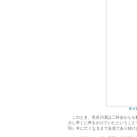
第８
このとき、長谷川潔は二科会からも勧
少し早くに声をかけていたということで
55）年に亡くなるまで会員であり続け