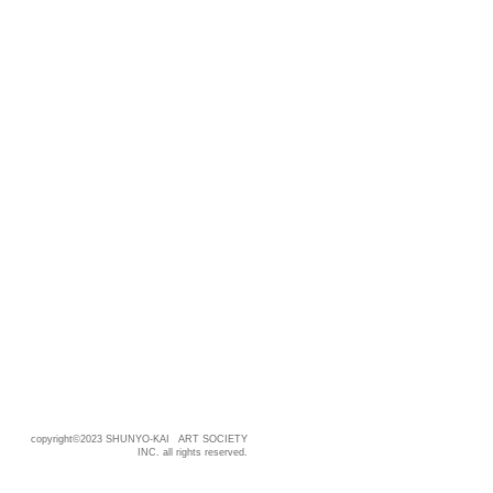
copyright©2023 SHUNYO-KAI ART SOCIETY
INC. all rights reserved.